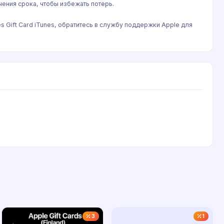
чения срока, чтобы избежать потерь.
s Gift Card iTunes, обратитесь в службу поддержки Apple для
3
1