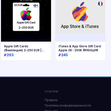
Apple Gift Cards
iTunes & App Store Gift Card
(Финляндия) 2–250 EUR |
Apple 2€- 250€ ФРАНЦИЯ
Коды
₽293
₽245
Купить
Купить
ССЫЛКИ
Правила
Политика конфиденциальности
Ночь игр