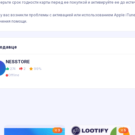
ерьте срок годности карты перед ее покупкой и активируйте ее до исте
 у вас возникли проблемы с активацией или использованием Apple iTune
чения помощи.
родавце
NESSTORE
N
274
2
99%
Offline
3
5