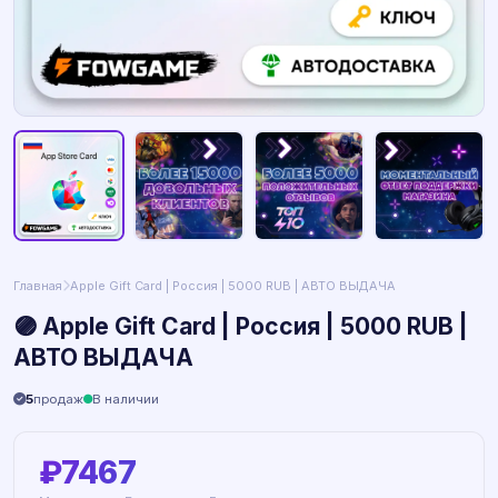
Главная
Apple Gift Card | Россия | 5000 RUB | АВТО ВЫДАЧА
🟣 Apple Gift Card | Россия | 5000 RUB |
АВТО ВЫДАЧА
5
продаж
В наличии
₽7467