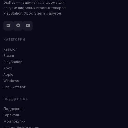
DioKey — надёжная платформа для
покупки цифровых игровых товаров.
PlayStation, Xbox, Steam и другое.
КАТЕГОРИИ
Каталог
Steam
PlayStation
Xbox
Apple
Windows
Весь каталог
ПОДДЕРЖКА
Поддержка
Гарантия
Мои покупки
support@diokey.com