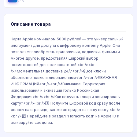
24/7
Описание товара
Карта Apple номиналом 5000 рублей — это универсальный
инструмент для доступа к цифровому контенту Apple. Она
позволяет приобретать приложения, подписки, фильмы и
многое другое, предоставляя широкий выбор
возможностей для пользователей.<br /><br
/>⚡️Моментальная доставка 24/7<br />🔒Все ключи
абсолютно новые и лицензионные<br /><br />‼️ВАЖНАЯ
ИНФОРМАЦИЯ<br /><br />❗️Внимание! Территория
использования и активации только Российская
Федерация<br /><br />Как получить товар и активировать
карту?<br /><br />1️⃣ Получите цифровой код сразу после
оплаты на странице, так же он придет на вашу почту.<br />
<br />2️⃣ Перейдите в раздел "Погасить код" на Apple ID и
активируйте средства.