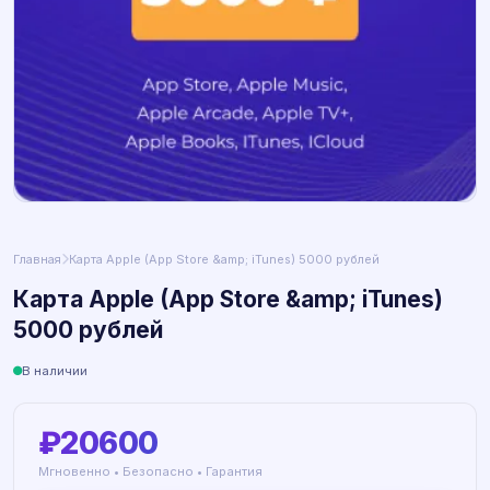
Главная
Карта Apple (App Store &amp; iTunes) 5000 рублей
Карта Apple (App Store &amp; iTunes)
5000 рублей
В наличии
₽20600
Мгновенно • Безопасно • Гарантия