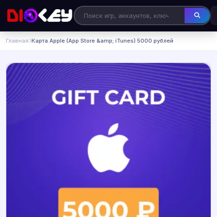
Главная
Карта Apple (App Store &amp; iTunes) 5000 рублей