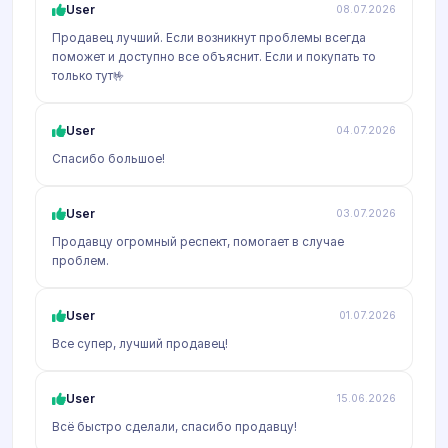
User
08.07.2026
Продавец лучший. Если возникнут проблемы всегда
поможет и доступно все объяснит. Если и покупать то
только тут🤟
User
04.07.2026
Спасибо большое!
User
03.07.2026
Продавцу огромный респект, помогает в случае
проблем.
User
01.07.2026
Все супер, лучший продавец!
User
15.06.2026
Всё быстро сделали, спасибо продавцу!