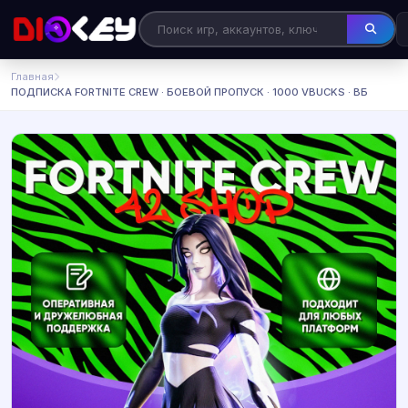
Главная
ПОДПИСКА FORTNITE CREW · БОЕВОЙ ПРОПУСК · 1000 VBUCKS · ВБ