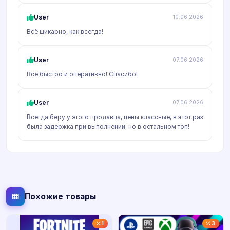
User
10.06.2026
Всё шикарно, как всегда!
User
07.06.2026
Всё быстро и оперативно! Спасибо!
User
07.06.2026
Всегда беру у этого продавца, цены классные, в этот раз
была задержка при выполнении, но в остальном топ!
Похожие товары
1
3