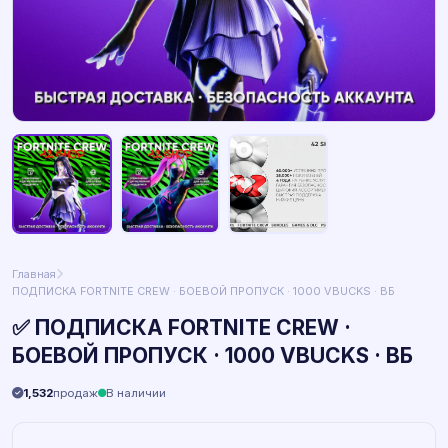
Главная
ПОДПИСКА FORTNITE CREW · БОЕВОЙ ПРОПУСК · 1000 VBUCKS · ВБ
✅ ПОДПИСКА FORTNITE CREW ·
БОЕВОЙ ПРОПУСК · 1000 VBUCKS · ВБ
1,532
продаж
В наличии