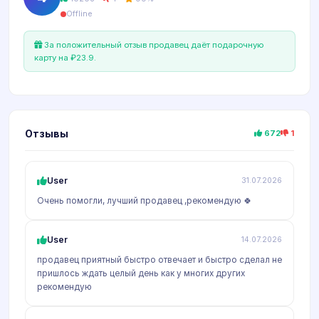
Offline
За положительный отзыв продавец даёт подарочную
карту на ₽23.9.
Отзывы
672
1
User
31.07.2026
Очень помогли, лучший продавец ,рекомендую 🍀
User
14.07.2026
продавец приятный быстро отвечает и быстро сделал не
пришлось ждать целый день как у многих других
рекомендую