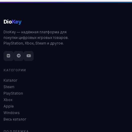
Dio
Key
DioKey — надёжная платформа для
покупки цифровых игровых товаров.
PlayStation, Xbox, Steam и другое.
КАТЕГОРИИ
Каталог
Steam
PlayStation
Xbox
Apple
Windows
Весь каталог
ПОДДЕРЖКА