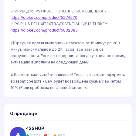
✅ ИГРЫ ДЛЯ PS4/PS5 | ПОПОЛНЕНИЕ КОШЕЛЬКА -
https://diokey.com/product/5274570
✅ PS PLUS DELUXE\EXTRA\ESSENTIAL 1\3\12 TURKEY -
https://diokey.com/product/5832383
🛒Среднее время выполнения заказов: от 15 минут до 200
минут, максимальное до 24 часов, всё зависит от
загруженности. Если вы совершили покупку в ночное время,
активацию выполним на следующий день!
♻️Внимательно читайте описание! Если вы захотите оформить
возврат средств - Вам будет возвращена сумма с вычетом
10% (Если проблема не с нашей стороны)!
О продавце
42SHOP
4
10208
1
99%