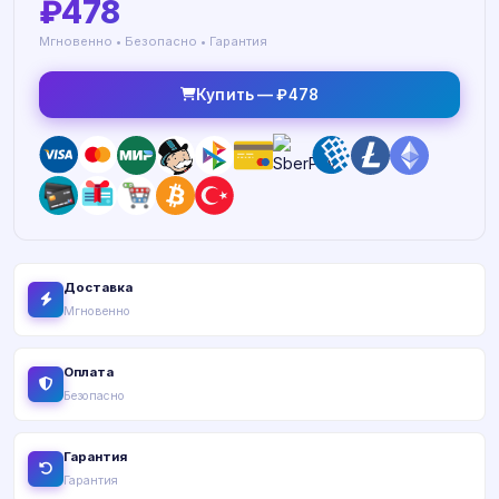
₽478
Мгновенно • Безопасно • Гарантия
Купить — ₽478
Доставка
Мгновенно
Оплата
Безопасно
Гарантия
Гарантия