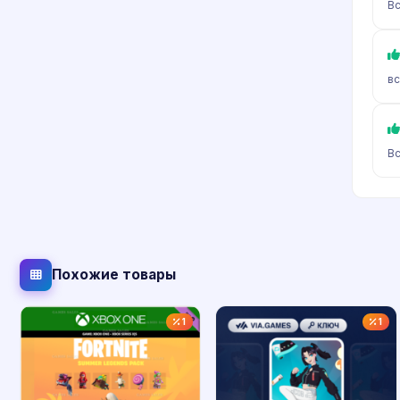
Вс
вс
Вс
Похожие товары
1
1