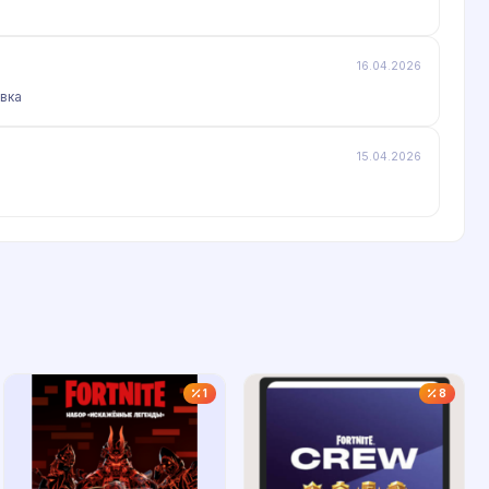
16.04.2026
авка
15.04.2026
1
8