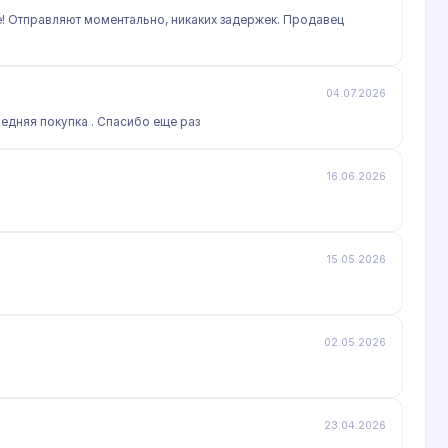
е! Отправляют моментально, никаких задержек. Продавец
04.07.2026
ледняя покупка . Спасибо еще раз
16.06.2026
15.05.2026
02.05.2026
23.04.2026