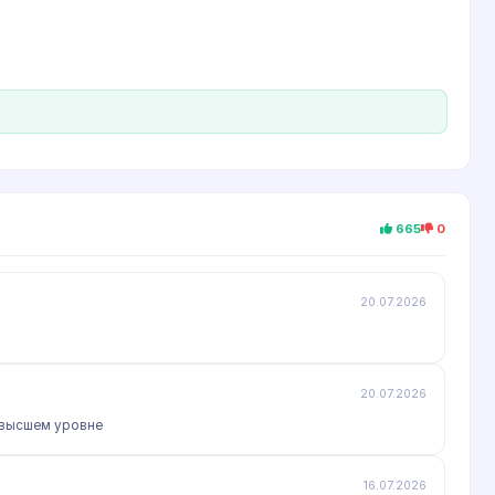
665
0
20.07.2026
20.07.2026
а высшем уровне
16.07.2026