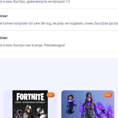
ё очень быстро, даже минуты не прошло <3
User
ё топчик покупаю тут уже 3й год, ни разу не подвели, очень быстрая дост
User
ё очень быстро как всегда. Рекомендую!
1
5