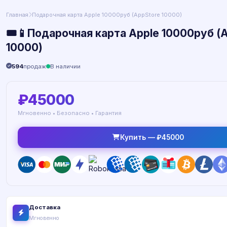
Главная
Подарочная карта Apple 10000руб (AppStore 10000)
🎟📱Подарочная карта Apple 10000руб (
10000)
594
продаж
В наличии
₽45000
Мгновенно • Безопасно • Гарантия
Купить — ₽45000
Доставка
Мгновенно