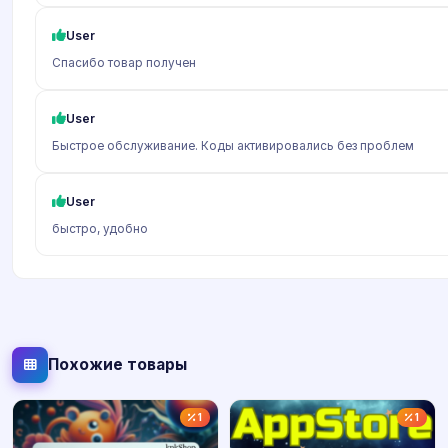
User
Спасибо товар получен
User
Быстрое обслуживание. Коды активировались без проблем
User
быстро, удобно
Похожие товары
1
1