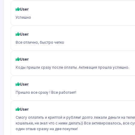
User
Успешно
User
Все отлично, быстро четко
User
Коды пришли сразу после оплаты. Активация прошла успешно.
User
Пришло все сразу ! Все работает!
User
Смогу оплатить и криптой и рублям! долго лежали деньги на тел
кошельке, не знал что с ними делать)) Все активировалось, все с
один отзыв сразху на две покупки!