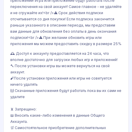
приложений! Игра или приложение будут работать после
переключения на свой аккаунт! Самое главное - не удаляйте
и не сгружайте их!<br />⚠️ Срок действия подписки
отсчитывается со дня покупки! Если подписка закончится
раньше указанного в описании периода, мы предоставим
вам данные для обновления без оплаты в день окончания
подписки!<br />⚠️ При желании обновить игры или
приложения мы можем предоставить скидку в размере 25%
🕰 Доступ к аккаунту предоставляется на 24 часа, что
вполне достаточно для загрузки любых игр и приложений!
🔨 После установки игры вы можете вернуться на свой
аккаунт.
🧨После установки приложения или игры не советуется
ничего удалять
🙌 Скачанные приложения будут работать пока вы их сами не
удалите
📵 Запрещено:
📖 Вносить какие-либо изменения в данные Общего
Аккаунта.
🛒 Самостоятельное приобретение дополнительных