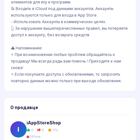
элементов для игр и программ.
📝 Входить в iCloud под данными аккаунтов. Аккаунты
используются только для входа в App Store.
- Использовать Аккаунты в коммерческих целях.
👆 За нарушение вышеперечисленных правил, вы потеряете
доступ к аккаунту, без возврата средств
⚠️ Напоминание:
⭐️ При возникновении любых проблем обращайтесь к
продавцу! Мы всегда рады вам помочь ! Приходите к нам
снова!
⭐️ Если покупаете доступа с обновлениями, то запросить
повторно данные можно только при выходе обновления.
О продавце
iAppStoreShop
I
0
0
0%
Offline