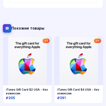
Похожие товары
1
1
iTunes Gift Card $2 USA - без
iTunes Gift Card $4 USA - без
комиссии
комиссии
₽205
₽391