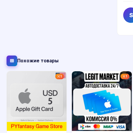
S
Похожие товары
1
1