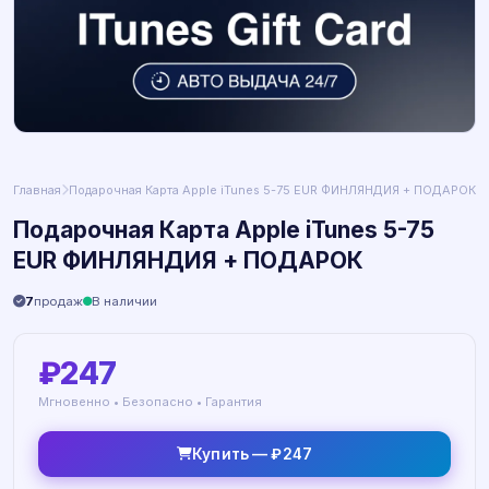
Главная
Подарочная Карта Apple iTunes 5-75 EUR ФИНЛЯНДИЯ + ПОДАРОК
Подарочная Карта Apple iTunes 5-75
EUR ФИНЛЯНДИЯ + ПОДАРОК
7
продаж
В наличии
₽247
Мгновенно • Безопасно • Гарантия
Купить — ₽247