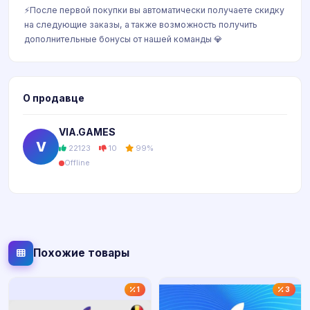
⚡После первой покупки вы автоматически получаете скидку
на следующие заказы, а также возможность получить
дополнительные бонусы от нашей команды 💎
О продавце
VIA.GAMES
V
22123
10
99%
Offline
Похожие товары
1
3