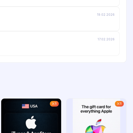
19.02.2026
17.02.2026
1
1