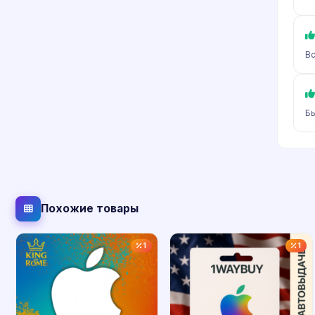
Вс
Б
Похожие товары
1
1